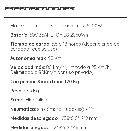
Especificaciones
Motor
: de cubo desmontable max. 5400W
Batería
: 60V 35Ah Li-On LG 2060Wh
Tiempo de carga
: 5.5 a 18 horas (dependiendo del
cargador que se use)
Autonomía máx
: 90 Km
Velocidad máx
: 80 km/h (Limitado a 25 Km/h,
Delimitado a 80Km/h por uso privado)
Carga máx. Soportada
: 120 Kg
Peso
: 43.5 Kg
Freno
: Hidráulico
Neumático
: sin cámara (tubeless) – 11″
Medidas desplegado
: 1238*610*1219 mm
Medidas plegado
: 1238*312*546 mm