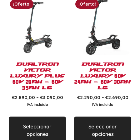
¡Oferta!
¡Oferta!
Dualtron
Dualtron
Victor
Victor
Luxury Plus
Luxury 60V
60V 28Ah – 60V
24Ah – 60V 30Ah
35Ah LG
LG
€
2.890,00
–
€
3.090,00
€
2.290,00
–
€
2.690,00
IVA incluido
IVA incluido
Seleccionar
Seleccionar
opciones
opciones