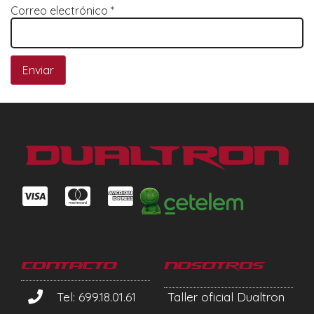
Correo electrónico
*
Contacto
Nosotros
Tel: 699.18.01.61
Taller oficial Dualtron