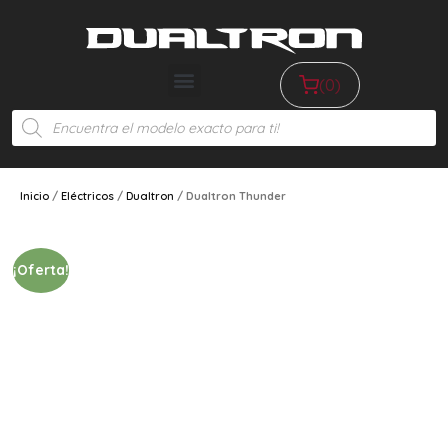
(0)
Inicio
/
Eléctricos
/
Dualtron
/ Dualtron Thunder
¡Oferta!