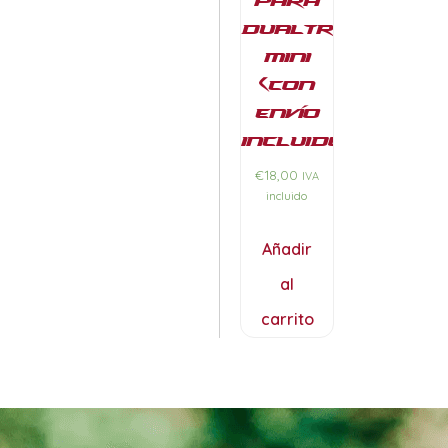
Dualtron
Mini
(con
envío
incluido)
€
18,00
IVA
incluido
Añadir
al
carrito