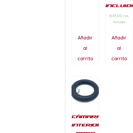
incluid
€
41,00
IVA
incluido
Añadir
Añadir
al
al
carrito
carrito
Cámara
interior
para