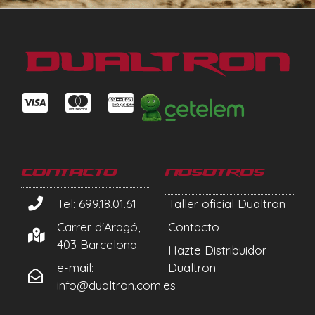
Contacto
Nosotros
Tel: 699.18.01.61
Taller oficial Dualtron
Carrer d'Aragó,
Contacto
403 Barcelona
Hazte Distribuidor
e-mail:
Dualtron
info@dualtron.com.es