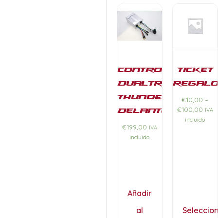
Controladora
Ticket
Dualtron
Regal
Thunder
€
10,00
–
Delantera
€
100,00
IVA
incluido
€
199,00
IVA
incluido
Añadir
al
Seleccio