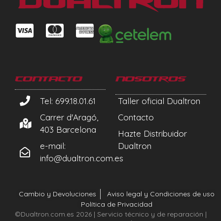
Contacto
Nosotros
Tel: 699.18.01.61
Taller oficial Dualtron
Carrer d'Aragó,
Contacto
403 Barcelona
Hazte Distribuidor
e-mail:
Dualtron
info@dualtron.com.es
Cambio y Devoluciones
Aviso legal y Condiciones de uso
Política de Privacidad
©Dualtron.com.es 2026 | Servicio técnico y de reparación |