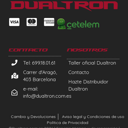
Contacto
Nosotros
Tel: 699.18.01.61
Taller oficial Dualtron
Carrer d'Aragó,
Contacto
403 Barcelona
Hazte Distribuidor
e-mail:
Dualtron
info@dualtron.com.es
Cambio y Devoluciones
Aviso legal y Condiciones de uso
Política de Privacidad