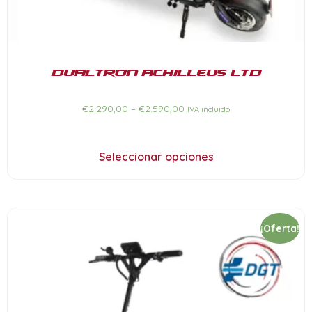
Dualtron Achilleus LTD
€
2.290,00
–
€
2.590,00
IVA incluido
Seleccionar opciones
¡Oferta!