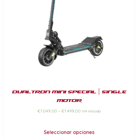
Dualtron Mini SPECIAL | Single
motor
€
1.049,00
–
€
1.499,00
IVA incluido
Seleccionar opciones