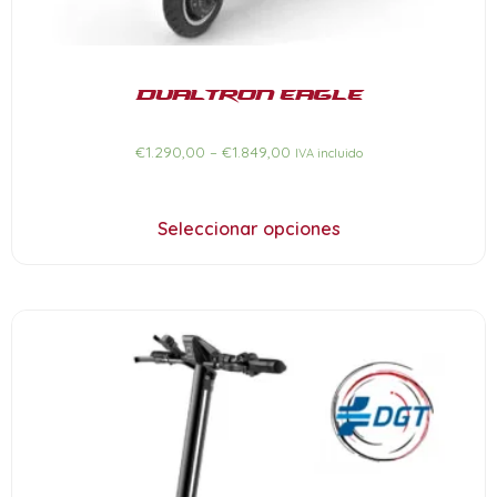
Dualtron Eagle
€
1.290,00
–
€
1.849,00
IVA incluido
Seleccionar opciones