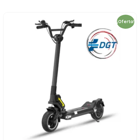
¡Oferta!