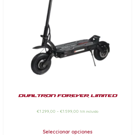
Dualtron Forever Limited
€
1.299,00
–
€
1.599,00
IVA incluido
Seleccionar opciones