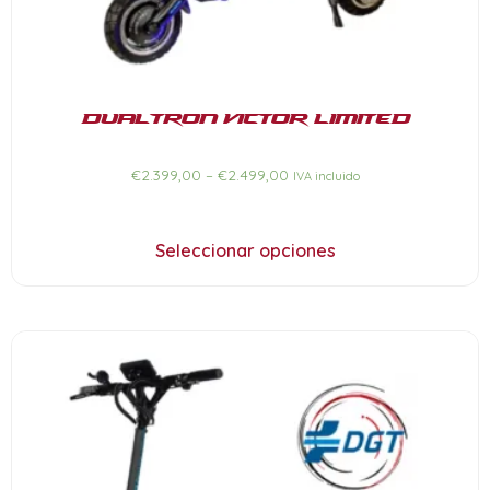
Dualtron Victor Limited
€
2.399,00
–
€
2.499,00
IVA incluido
Seleccionar opciones