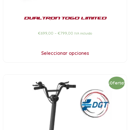
Dualtron Togo Limited
€
699,00
–
€
799,00
IVA incluido
Seleccionar opciones
¡Oferta!