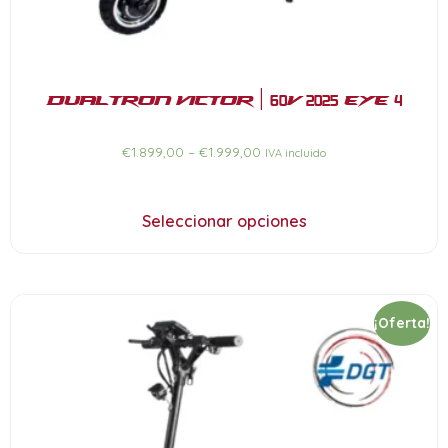
Dualtron Victor | 60V 2025 EYE 4
€
1.899,00
–
€
1.999,00
IVA incluido
Seleccionar opciones
¡Oferta!