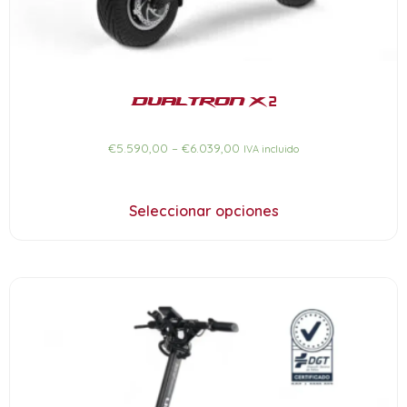
Dualtron X 2
€
5.590,00
–
€
6.039,00
IVA incluido
Seleccionar opciones