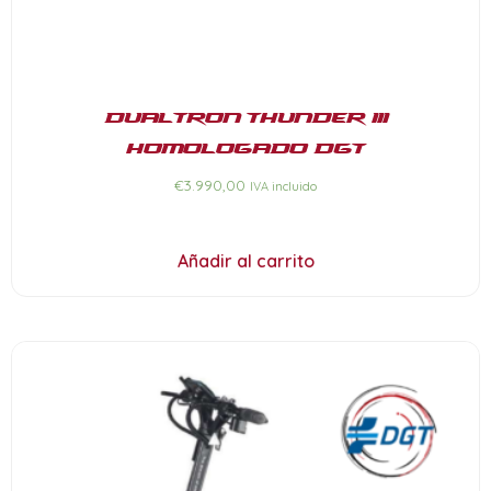
Dualtron Thunder III
Homologado DGT
€
3.990,00
IVA incluido
Añadir al carrito