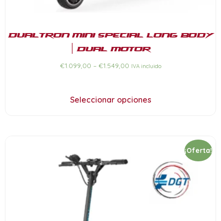
Dualtron Mini Special Long Body
| DUAL MOTOR
€
1.099,00
–
€
1.549,00
IVA incluido
Seleccionar opciones
¡Oferta!