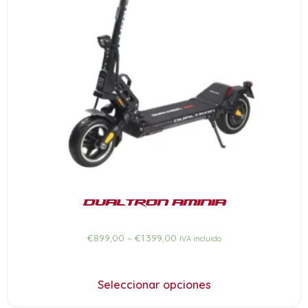
Dualtron Aminia
€
899,00
–
€
1.399,00
IVA incluido
Seleccionar opciones